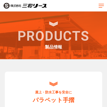
PRODUCTS
製品情報
屋上・防水工事を安全に
パラペット手摺