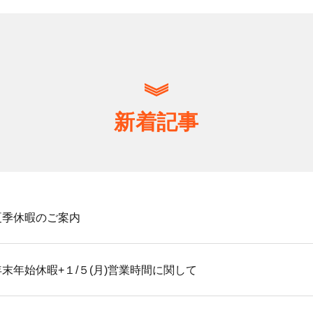
新着記事
夏季休暇のご案内
末年始休暇+１/５(月)営業時間に関して