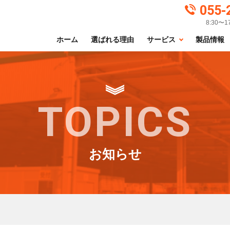
055-
8:30〜
ホーム
選ばれる理由
サービス
製品情報
TOPICS
お知らせ