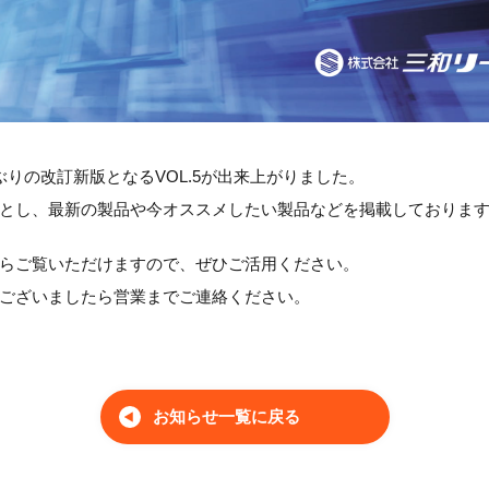
ぶりの改訂新版となるVOL.5が出来上がりました。
とし、最新の製品や今オススメしたい製品などを掲載しておりま
らご覧いただけますので、ぜひご活用ください。
ございましたら営業までご連絡ください。
お知らせ一覧に戻る