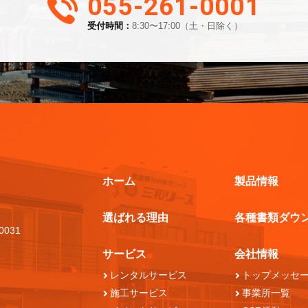
055-261-0001
受付時間：
8:30〜17:00（土・日除く）
ホーム
製品情報
選ばれる理由
各種書類ダウ
0031
サービス
会社情報
レンタルサービス
トップメッセ
施工サービス
事業所一覧