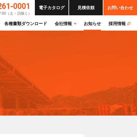
261-0001
電子
カタログ
見積
依頼
お問い合わせ
17:00（土・日除く）
各種書類ダウンロード
会社情報
お知らせ
採⽤情報