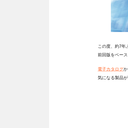
この度、約7年
前回版をベース
電子カタログ
か
気になる製品が